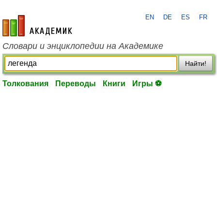
EN
DE
ES
FR
academic.ru
Словари и энциклопедии на Академике
Найти!
Толкования
Переводы
Книги
Игры ⚽