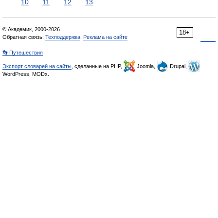
10
11
12
13
© Академик, 2000-2026
18+
Обратная связь:
Техподдержка
,
Реклама на сайте
👣 Путешествия
Экспорт словарей на сайты
, сделанные на PHP,
Joomla,
Drupal,
WordPress, MODx.